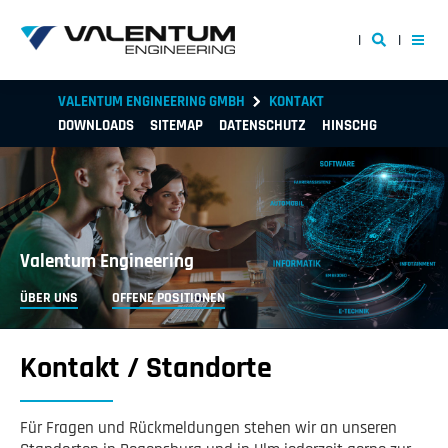
VALENTUM ENGINEERING GMBH
KONTAKT
DOWNLOADS
SITEMAP
DATENSCHUTZ
HINSCHG
Valentum Engineering
ÜBER UNS
OFFENE POSITIONEN
Kontakt / Standorte
Für Fragen und Rückmeldungen stehen wir an unseren