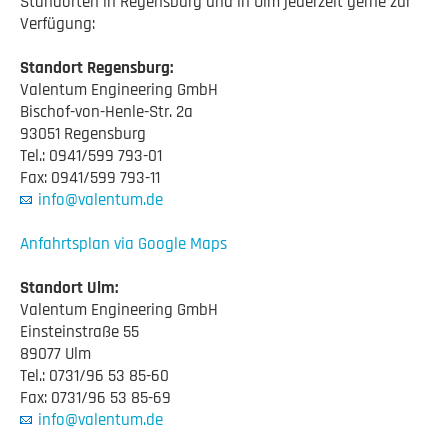
Standorten in Regensburg und in Ulm jederzeit gerne zur
Verfügung:
Standort Regensburg:
Valentum Engineering GmbH
Bischof-von-Henle-Str. 2a
93051 Regensburg
Tel.: 0941/599 793-01
info@valentum.de
Anfahrtsplan via Google Maps
Standort Ulm:
Valentum Engineering GmbH
Einsteinstraße 55
89077 Ulm
Tel.: 0731/96 53 85-60
info@valentum.de