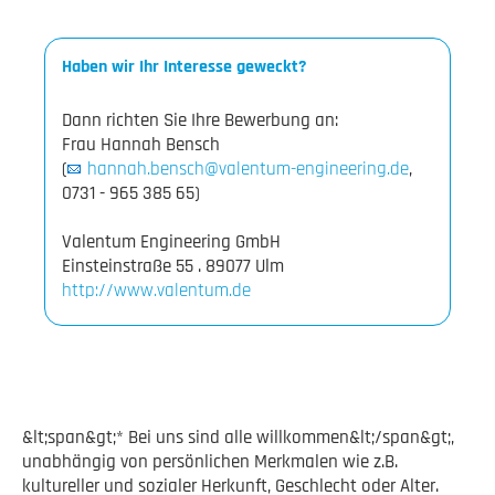
Haben wir Ihr Interesse geweckt?
Dann richten Sie Ihre Bewerbung an:
Frau Hannah Bensch
(
hannah.bensch@valentum-engineering.de
,
0731 - 965 385 65)
Valentum Engineering GmbH
http://www.valentum.de
&lt;span&gt;* Bei uns sind alle willkommen&lt;/span&gt;,
unabhängig von persönlichen Merkmalen wie z.B.
kultureller und sozialer Herkunft, Geschlecht oder Alter.