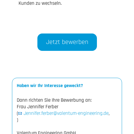
Kunden zu wechseln.
Jetzt bewerben
Haben wir Ihr Interesse geweckt?
Dann richten Sie Ihre Bewerbung an:
Frau Jennifer Ferber
(
Jennifer.ferber@valentum-engineering.de
,
)
Valentum Engineering GmbH