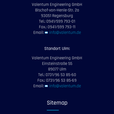
Valentum Engineering GmbH
Bischof-von-Henle-Str. 2a
93051 Regensburg
Tel.: 0941/599 793-01
Fax.: 0941/599 793-11
Email:
info@valentum.de
Standort Ulm:
Valentum Engineering GmbH
Einsteinstraße 55
89077 Ulm
Tel.: 0731/96 53 85-60
Fax.: 0731/96 53 85-69
Email:
info@valentum.de
Sitemap