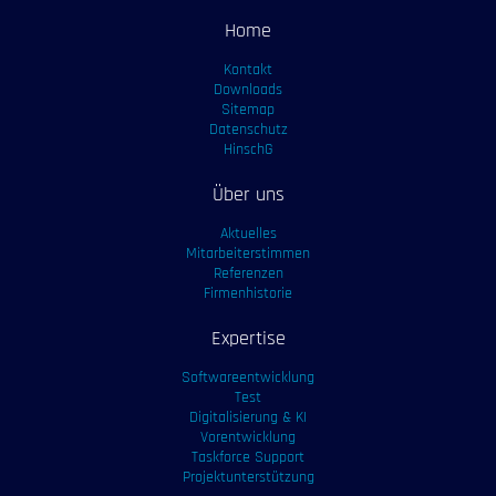
Home
Kontakt
Downloads
Sitemap
Datenschutz
HinschG
Über uns
Aktuelles
Mitarbeiterstimmen
Referenzen
Firmenhistorie
Expertise
Softwareentwicklung
Test
Digitalisierung & KI
Vorentwicklung
Taskforce Support
Projektunterstützung