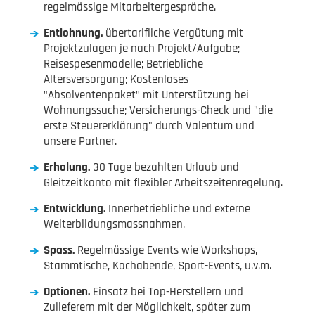
regelmässige Mitarbeitergespräche.
Entlohnung.
übertarifliche Vergütung mit
Projektzulagen je nach Projekt/Aufgabe;
Reisespesenmodelle; Betriebliche
Altersversorgung; Kostenloses
"Absolventenpaket" mit Unterstützung bei
Wohnungssuche; Versicherungs-Check und "die
erste Steuererklärung" durch Valentum und
unsere Partner.
Erholung.
30 Tage bezahlten Urlaub und
Gleitzeitkonto mit flexibler Arbeitszeitenregelung.
Entwicklung.
Innerbetriebliche und externe
Weiterbildungsmassnahmen.
Spass.
Regelmässige Events wie Workshops,
Stammtische, Kochabende, Sport-Events, u.v.m.
Optionen.
Einsatz bei Top-Herstellern und
Zulieferern mit der Möglichkeit, später zum