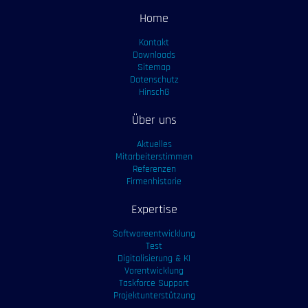
Home
Kontakt
Downloads
Sitemap
Datenschutz
HinschG
Über uns
Aktuelles
Mitarbeiterstimmen
Referenzen
Firmenhistorie
Expertise
Softwareentwicklung
Test
Digitalisierung & KI
Vorentwicklung
Taskforce Support
Projektunterstützung