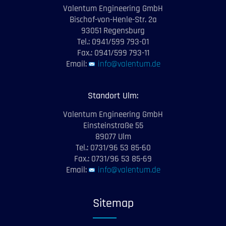
Valentum Engineering GmbH
Bischof-von-Henle-Str. 2a
93051 Regensburg
Tel.: 0941/599 793-01
Fax.: 0941/599 793-11
Email:
info@valentum.de
Standort Ulm:
Valentum Engineering GmbH
Einsteinstraße 55
89077 Ulm
Tel.: 0731/96 53 85-60
Fax.: 0731/96 53 85-69
Email:
info@valentum.de
Sitemap