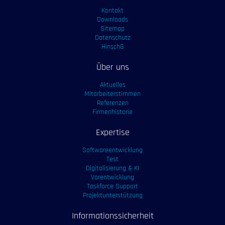
Kontakt
Downloads
Sitemap
Datenschutz
HinschG
Über uns
Aktuelles
Mitarbeiterstimmen
Referenzen
Firmenhistorie
Expertise
Softwareentwicklung
Test
Digitalisierung & KI
Vorentwicklung
Taskforce Support
Projektunterstützung
Informationssicherheit