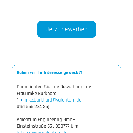
Jetzt bewerben
Haben wir Ihr Interesse geweckt?
Dann richten Sie Ihre Bewerbung an:
Frau Imke Burkhard
(
imke.burkhard@valentum.de
,
0151 655 224 25)
Valentum Engineering GmbH
http://www.valentum.de