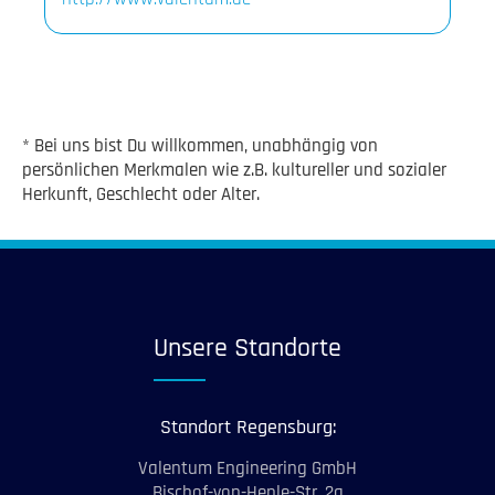
* Bei uns bist Du willkommen, unabhängig von
persönlichen Merkmalen wie z.B. kultureller und sozialer
Herkunft, Geschlecht oder Alter.
Unsere Standorte
Standort Regensburg:
Valentum Engineering GmbH
Bischof-von-Henle-Str. 2a