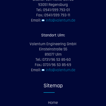
93051 Regensburg
Tel.: 0941/599 793-01
Fax.: 0941/599 793-11
Email:
info@valentum.de
Standort Ulm:
Valentum Engineering GmbH
Einsteinstraße 55
89077 Ulm
Tel.: 0731/96 53 85-60
Fax.: 0731/96 53 85-69
Email:
info@valentum.de
Sitemap
Home